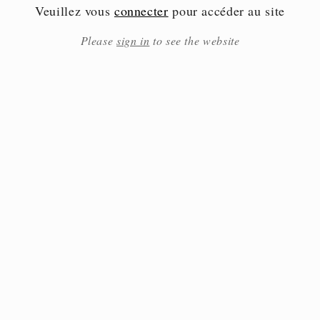
Veuillez vous
connecter
pour accéder au site
Please
sign in
to see the website